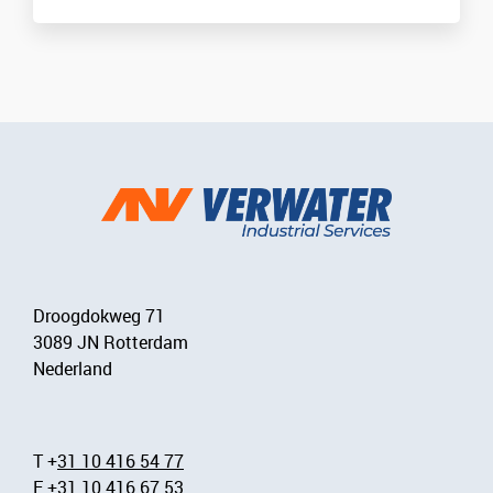
Droogdokweg 71
3089 JN Rotterdam
Nederland
T +
31 10 416 54 77
F
+31 10 416 67 53