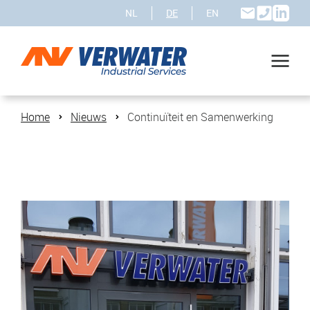
NL
DE
EN
Home
Nieuws
Continuïteit en Samenwerking