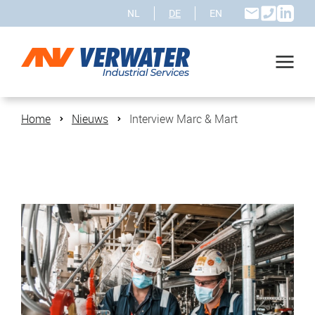
NL
DE
EN
Home
Nieuws
Interview Marc & Mart