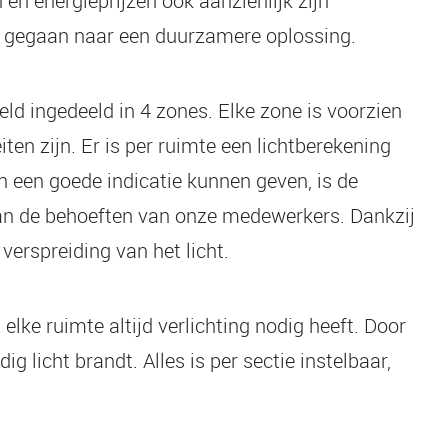
n energieprijzen ook aanzienlijk zijn
k gegaan naar een duurzamere oplossing.
ld ingedeeld in 4 zones. Elke zone is voorzien
en zijn. Er is per ruimte een lichtberekening
 een goede indicatie kunnen geven, is de
 aan de behoeften van onze medewerkers. Dankzij
verspreiding van het licht.
e ruimte altijd verlichting nodig heeft. Door
icht brandt. Alles is per sectie instelbaar,