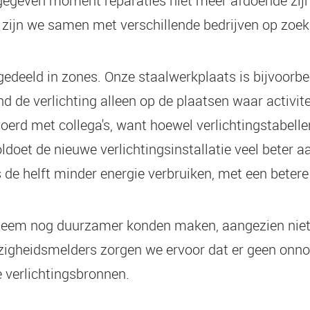
gegeven moment reparaties niet meer afdoende zijn e
 zijn we samen met verschillende bedrijven op zoe
deeld in zones. Onze staalwerkplaats is bijvoorbee
de verlichting alleen op de plaatsen waar activiteit
d met collega's, want hoewel verlichtingstabellen
oldoet de nieuwe verlichtingsinstallatie veel beter
de helft minder energie verbruiken, met een betere 
em nog duurzamer konden maken, aangezien niet elk
heidsmelders zorgen we ervoor dat er geen onnodig l
 verlichtingsbronnen.