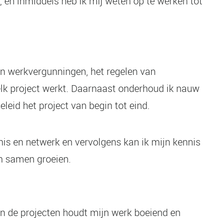
 en inmiddels heb ik mij weten op te werken tot
en werkvergunningen, het regelen van
lk project werkt. Daarnaast onderhoud ik nauw
leid het project van begin tot eind.
nis en netwerk en vervolgens kan ik mijn kennis
en samen groeien.
van de projecten houdt mijn werk boeiend en