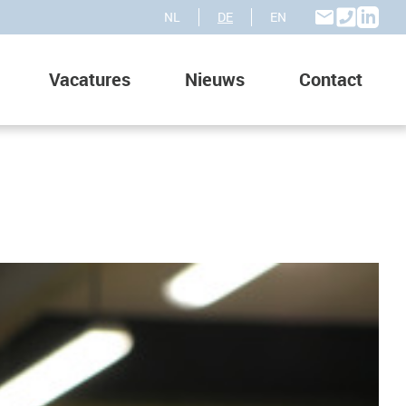
NL
DE
EN
Vacatures
Nieuws
Contact