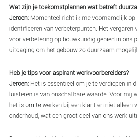
Wat zijn je toekomstplannen wat betreft duur
Jeroen:
Momenteel richt ik me voornamelijk op h
identificeren van verbeterpunten. Het vergaren v
voor verbetering op bouwkundig gebied in ons p
uitdaging om het gebouw zo duurzaam mogelij
Heb je tips voor aspirant werkvoorbereiders?
Jeroen:
Het is essentieel om je te verdiepen i
luisteren is van onschatbare waarde. Voor mij 
het is om te werken bij een klant en niet alleen
onderhoud, wat een groot deel van ons werk uit