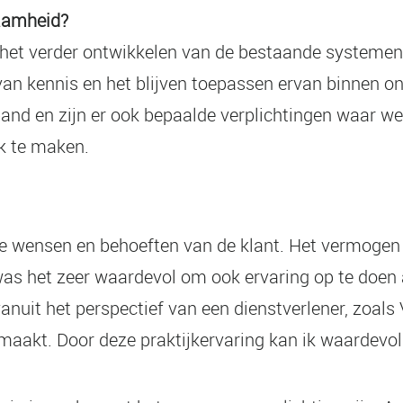
zaamheid?
et verder ontwikkelen van de bestaande systemen b
an kennis en het blijven toepassen ervan binnen ons
and en zijn er ook bepaalde verplichtingen waar w
k te maken.
n de wensen en behoeften van de klant. Het vermoge
was het zeer waardevol om ook ervaring op te doen 
 vanuit het perspectief van een dienstverlener, zoal
maakt. Door deze praktijkervaring kan ik waardevol