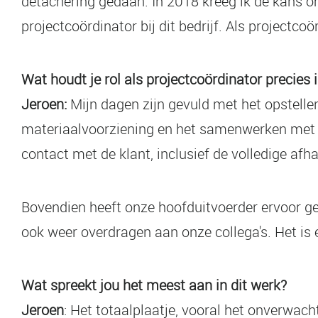
detachering gedaan. In 2018 kreeg ik de kans o
projectcoördinator bij dit bedrijf. Als projectcoö
Wat houdt je rol als projectcoördinator precies 
Jeroen:
Mijn dagen zijn gevuld met het opstelle
materiaalvoorziening en het samenwerken met 
contact met de klant, inclusief de volledige afh
Bovendien heeft onze hoofduitvoerder ervoor ge
ook weer overdragen aan onze collega's. Het is
Wat spreekt jou het meest aan in dit werk?
Jeroen
: Het totaalplaatje, vooral het onverwac