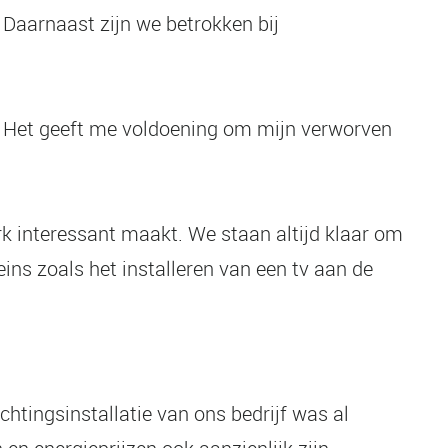
 Daarnaast zijn we betrokken bij
n. Het geeft me voldoening om mijn verworven
rk interessant maakt. We staan altijd klaar om
eins zoals het installeren van een tv aan de
htingsinstallatie van ons bedrijf was al