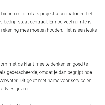
innen mijn rol als projectcoördinator en het
 bedrijf staat centraal. Er nog veel ruimte is
e rekening mee moeten houden. Het is een leuke
n om met de klant mee te denken en goed te
als gedetacheerde, omdat je dan begrijpt hoe
s Verwater. Dit geldt met name voor service en
 advies geven.