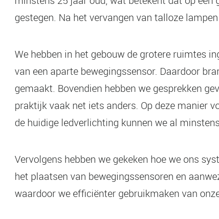
minstens 25 jaar oud, wat betekent dat op een 
gestegen. Na het vervangen van talloze lampen
We hebben in het gebouw de grotere ruimtes inge
van een aparte bewegingssensor. Daardoor brand 
gemaakt. Bovendien hebben we gesprekken gevoer
praktijk vaak net iets anders. Op deze manier v
de huidige ledverlichting kunnen we al minstens 
Vervolgens hebben we gekeken hoe we ons syste
het plaatsen van bewegingssensoren en aanwezig
waardoor we efficiënter gebruikmaken van onze