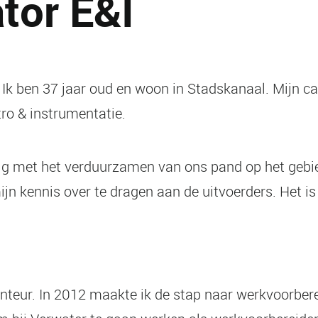
tor E&I
Ik ben 37 jaar oud en woon in Stadskanaal. Mijn car
tro & instrumentatie.
zig met het verduurzamen van ons pand op het gebie
jn kennis over te dragen aan de uitvoerders. Het is
nteur. In 2012 maakte ik de stap naar werkvoorberei