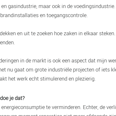
 en gasindustrie, maar ook in de voedingsindustrie.
 brandinstallaties en toegangscontrole.
tdekken en uit te zoeken hoe zaken in elkaar steke
renden.
deringen in de markt is ook een aspect dat mijn we
t nu gaat om grote industriële projecten of iets kl
t het werk echt stimulerend en plezierig.
doe je dat?
energieconsumptie te verminderen. Echter, de verlic