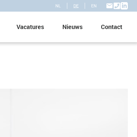
NL
DE
EN
Vacatures
Nieuws
Contact