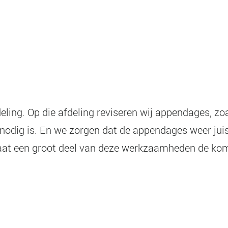
ing. Op die afdeling reviseren wij appendages, zoa
nodig is. En we zorgen dat de appendages weer juis
 gaat een groot deel van deze werkzaamheden de ko