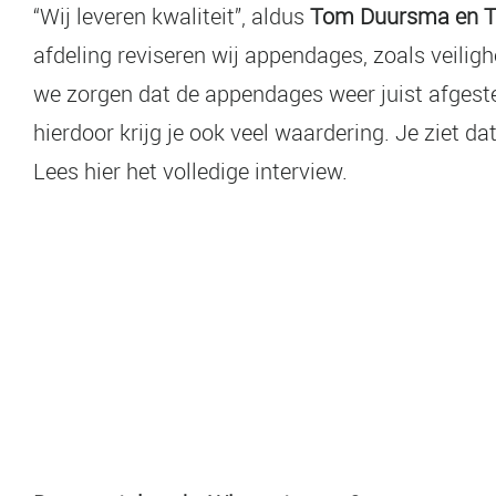
“Wij leveren kwaliteit”, aldus
Tom Duursma en T
afdeling reviseren wij appendages, zoals veilig
we zorgen dat de appendages weer juist afgesteld
hierdoor krijg je ook veel waardering. Je ziet d
Lees hier het volledige interview.