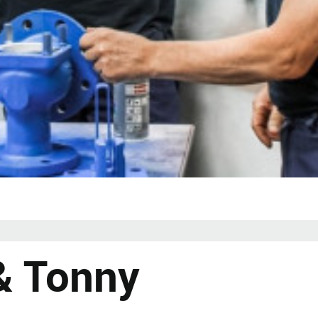
& Tonny