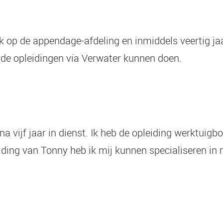
 op de appendage-afdeling en inmiddels veertig jaar 
rde opleidingen via Verwater kunnen doen.
jna vijf jaar in dienst. Ik heb de opleiding werktu
ding van Tonny heb ik mij kunnen specialiseren in m