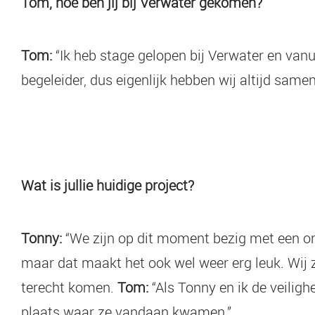
Tom, hoe ben jij bij Verwater gekomen?
Tom:
“Ik heb stage gelopen bij Verwater en van
begeleider, dus eigenlijk hebben wij altijd same
Wat is jullie huidige project?
Tonny:
“We zijn op dit moment bezig met een onde
maar dat maakt het ook wel weer erg leuk. Wij 
terecht komen.
Tom:
“Als Tonny en ik de veiligh
plaats waar ze vandaan kwamen.”