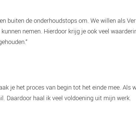
en buiten de onderhoudstops om. We willen als Verw
d kunnen nemen. Hierdoor krijg je ook veel waarder
 gehouden.”
aak je het proces van begin tot het einde mee. Als 
il. Daardoor haal ik veel voldoening uit mijn werk.