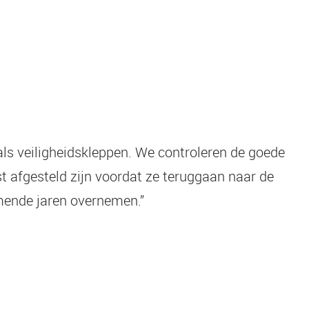
ls veiligheidskleppen. We controleren de goede
t afgesteld zijn voordat ze teruggaan naar de
mende jaren overnemen.”