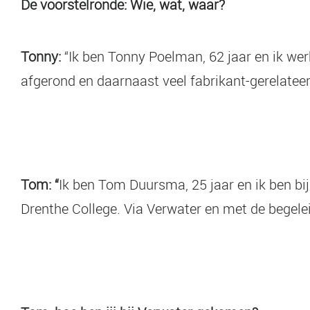
De voorstelronde: Wie, wat, waar?
Tonny:
“Ik ben Tonny Poelman, 62 jaar en ik werk
afgerond en daarnaast veel fabrikant-gerelatee
Tom: “
Ik ben Tom Duursma, 25 jaar en ik ben bi
Drenthe College. Via Verwater en met de begelei