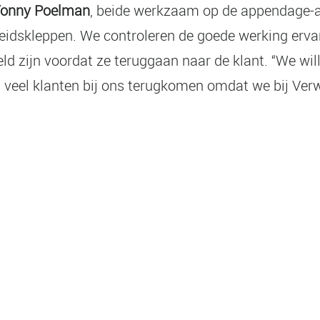
onny Poelman
, beide werkzaam op de appendage-afd
heidskleppen. We controleren de goede werking erva
 zijn voordat ze teruggaan naar de klant. “We wille
at veel klanten bij ons terugkomen omdat we bij Ver