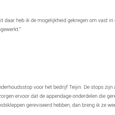
uit daar heb ik de mogelijkheid gekregen om vast in
ngewerkt.”
rhoudsstop voor het bedrijf Teijin. De stops zijn a
zorgen ervoor dat de appendage-onderdelen die ger
eidskleppen gereviseerd hebben, dan breng ik ze wee