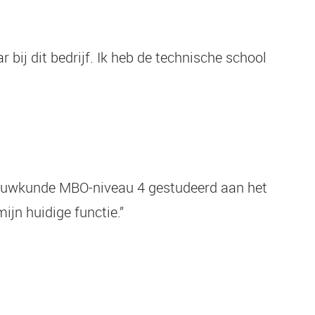
bij dit bedrijf. Ik heb de technische school
igbouwkunde MBO-niveau 4 gestudeerd aan het
ijn huidige functie.”