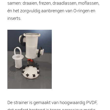
samen: draaien, frezen, draadlassen, moflassen,
én het zorgvuldig aanbrengen van O-ringen en
inserts.
De strainer is gemaakt van hoogwaardig PVDF,
dat perfect bestand is tegen agressieve media