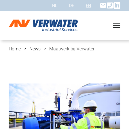
NL
DE
EN
Home
News
Maatwerk bij Verwater