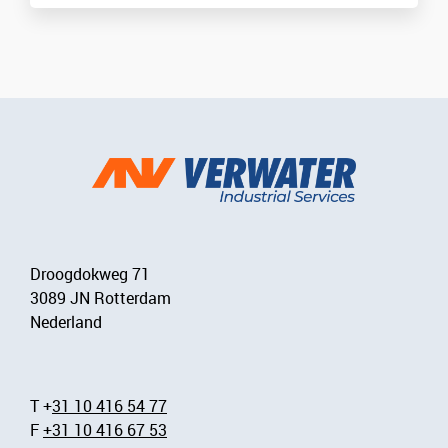
Droogdokweg 71
3089 JN Rotterdam
Nederland
T +
31 10 416 54 77
F
+31 10 416 67 53