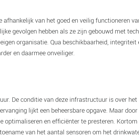
e afhankelijk van het goed en veilig functioneren 
ke gevolgen hebben als ze zijn gebouwd met techn
eigen organisatie. Qua beschikbaarheid, integriteit 
der en daarmee onveiliger.
r. De conditie van deze infrastructuur is over het 
vervanging lijkt een beheersbare opgave. Maar door
 optimaliseren en efficiënter te presteren. Korto
 toename van het aantal sensoren om het drinkwate