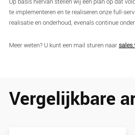
Op basis hiervan stellen wij een plan op dat v
te implementeren en te realiseren onze full-ser
realisatie en onderhoud, evenals continue onde
Meer weten? U kunt een mail sturen naar
sales
Vergelijkbare a