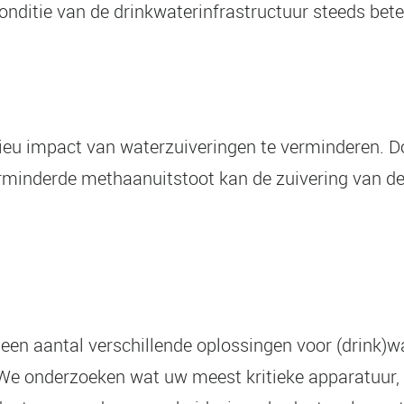
nditie van de drinkwaterinfrastructuur steeds beter
lieu impact van waterzuiveringen te verminderen. 
verminderde methaanuitstoot kan de zuivering van d
 een aantal verschillende oplossingen voor (drink)
. We onderzoeken wat uw meest kritieke apparatuur, 