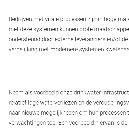
Bedrijven met vitale processen zijn in hoge mat
met deze systemen kunnen grote maatschappelij
ondersteund door externe leveranciers en/of de 
vergelijking met modernere systemen kwetsbaar
Neem als voorbeeld onze drinkwater infrastructuu
relatief lage waterverliezen en de verouderings
naar nieuwe mogelijkheden om hun processen te
verwachtingen toe. Een voorbeeld hiervan is de