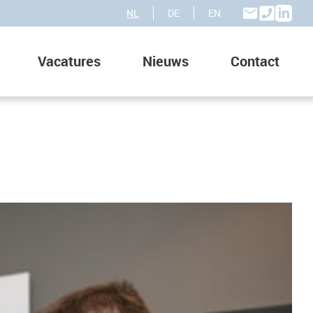
NL
DE
EN
Vacatures
Nieuws
Contact