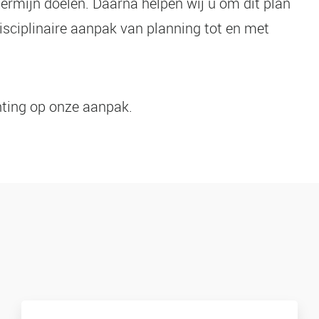
ermijn doelen. Daarna helpen wij u om dit plan
isciplinaire aanpak van planning tot en met
hting op onze aanpak.