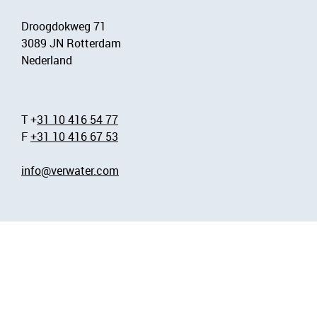
Droogdokweg 71
3089 JN Rotterdam
Nederland
T +
31 10 416 54 77
F
+31 10 416 67 53
info@verwater.com