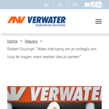
NL
DE
EN
Home
Nieuws
Robert Sissingh: "Wees niet bang om je collega's om
hulp te vragen, want werken doe je samen!"